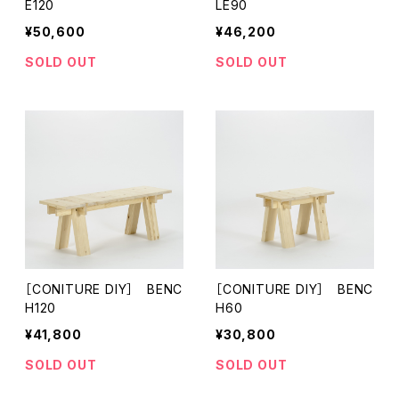
E120
LE90
¥50,600
¥46,200
SOLD OUT
SOLD OUT
［CONITURE DIY］ BENC
［CONITURE DIY］ BENC
H120
H60
¥41,800
¥30,800
SOLD OUT
SOLD OUT